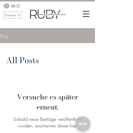
Kontakt
Blog
All Posts
Versuche es später
erneut.
Sobald neue Beiträge veröffentlicht
wurden, erscheinen diese hier.